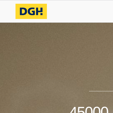
45000