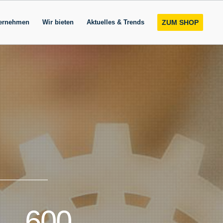
ernehmen
Wir bieten
Aktuelles & Trends
ZUM SHOP
600