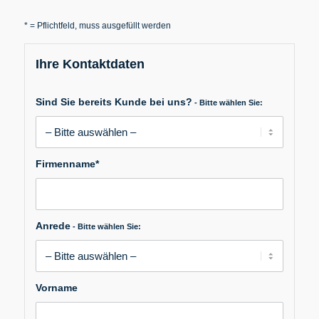
* = Pflichtfeld, muss ausgefüllt werden
Ihre Kontaktdaten
Bitte
Sind Sie bereits Kunde bei uns?
- Bitte wählen Sie:
lasse
dieses
Feld
leer.
Firmenname*
Anrede
- Bitte wählen Sie:
Vorname