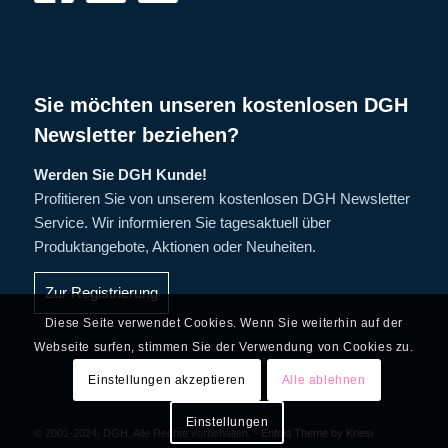
Sie möchten unseren kostenlosen DGH
Newsletter beziehen?
Werden Sie DGH Kunde!
Profitieren Sie von unserem kostenlosen DGH Newsletter
Service. Wir informieren Sie tagesaktuell über
Produktangebote, Aktionen oder Neuheiten.
Zur Registrierung
Diese Seite verwendet Cookies. Wenn Sie weiterhin auf der
Webseite surfen, stimmen Sie der Verwendung von Cookies zu.
Einstellungen akzeptieren
Alle ablehnen
Einstellungen
© 2001-2024, DGH. Alle Rechte vorbehalten. -
Enfold Theme by Kriesi