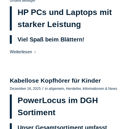
Unsere Beileger
HP PCs und Laptops mit
starker Leistung
Viel Spaß beim Blättern!
Weiterlesen
Kabellose Kopfhörer für Kinder
/
Dezember 16, 2025
in
allgemein
,
Hersteller
,
Informationen & News
PowerLocus im DGH
Sortiment
Unser Gesamtsortiment umfasst