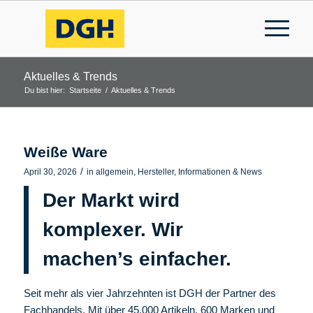
Aktuelles & Trends
Du bist hier:
Startseite
/
Aktuelles & Trends
Weiße Ware
/
April 30, 2026
in
allgemein
,
Hersteller
,
Informationen & News
Der Markt wird
komplexer. Wir
machen’s einfacher.
Seit mehr als vier Jahrzehnten ist DGH der Partner des
Fachhandels. Mit über 45.000 Artikeln, 600 Marken und