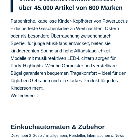
über 45.000 Artikel von 600
Marken
Farbenfrohe, kabellose Kinder-Kopfhörer von PowerLocus
– die perfekte Geschenkidee zu Weihnachten, Ostern
oder als besondere Überraschung zwischendurch.
Speziell für junge Musikfans entwickelt, bieten sie
kindgerechten Sound und hohe Alltagstauglichkeit.
Modelle mit musikreaktiven LED-Lichtern sorgen für
Party-Highlights. Weiche Ohrpolster und verstellbare
Bügel garantieren bequemen Tragekomfort – ideal für den
täglichen Gebrauch und ein starkes Produkt für jedes
Kindersortiment.
Weiterlesen
Einkochautomaten & Zubehör
/
Dezember 2, 2025
in
allgemein
,
Hersteller
,
Informationen & News