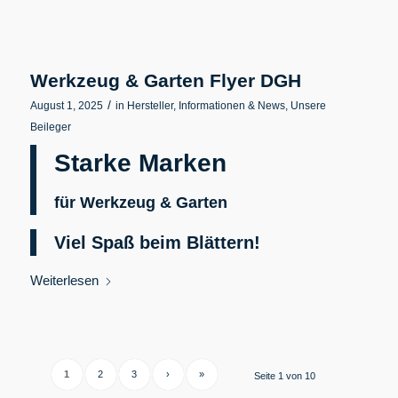
Werkzeug & Garten Flyer DGH
/
August 1, 2025
in
Hersteller
,
Informationen & News
,
Unsere
Beileger
Starke Marken
für Werkzeug & Garten
Viel Spaß beim Blättern!
Weiterlesen
1
2
3
›
»
Seite 1 von 10