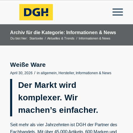
Archiv für die Kategorie: Informationen & News
Du bist hier:
Startseite
/
Aktuelles & Trends
/
Informationen & News
Weiße Ware
/
April 30, 2026
in
allgemein
,
Hersteller
,
Informationen & News
Der Markt wird
komplexer. Wir
machen’s einfacher.
Seit mehr als vier Jahrzehnten ist DGH der Partner des
Fachhandels. Mit über 45.000 Artikeln, 600 Marken und