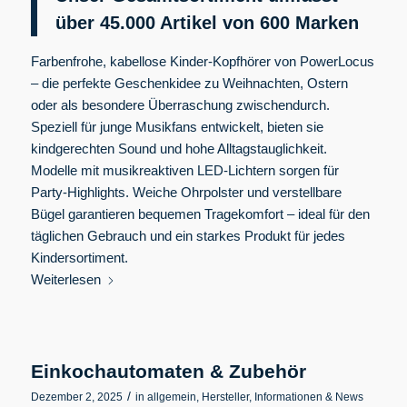
über 45.000 Artikel von 600
Marken
Farbenfrohe, kabellose Kinder-Kopfhörer von PowerLocus
– die perfekte Geschenkidee zu Weihnachten, Ostern
oder als besondere Überraschung zwischendurch.
Speziell für junge Musikfans entwickelt, bieten sie
kindgerechten Sound und hohe Alltagstauglichkeit.
Modelle mit musikreaktiven LED-Lichtern sorgen für
Party-Highlights. Weiche Ohrpolster und verstellbare
Bügel garantieren bequemen Tragekomfort – ideal für den
täglichen Gebrauch und ein starkes Produkt für jedes
Kindersortiment.
Weiterlesen
Einkochautomaten & Zubehör
/
Dezember 2, 2025
in
allgemein
,
Hersteller
,
Informationen & News