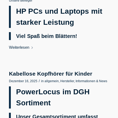
Unsere Beileger
HP PCs und Laptops mit
starker Leistung
Viel Spaß beim Blättern!
Weiterlesen
Kabellose Kopfhörer für Kinder
/
Dezember 16, 2025
in
allgemein
,
Hersteller
,
Informationen & News
PowerLocus im DGH
Sortiment
Unser Gesamtsortiment umfasst