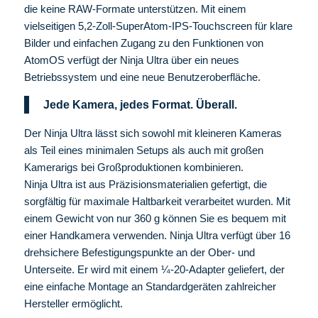
die keine RAW-Formate unterstützen. Mit einem
vielseitigen 5,2-Zoll-SuperAtom-IPS-Touchscreen für klare
Bilder und einfachen Zugang zu den Funktionen von
AtomOS verfügt der Ninja Ultra über ein neues
Betriebssystem und eine neue Benutzeroberfläche.
Jede Kamera, jedes Format. Überall.
Der Ninja Ultra lässt sich sowohl mit kleineren Kameras
als Teil eines minimalen Setups als auch mit großen
Kamerarigs bei Großproduktionen kombinieren.
Ninja Ultra ist aus Präzisionsmaterialien gefertigt, die
sorgfältig für maximale Haltbarkeit verarbeitet wurden. Mit
einem Gewicht von nur 360 g können Sie es bequem mit
einer Handkamera verwenden. Ninja Ultra verfügt über 16
drehsichere Befestigungspunkte an der Ober- und
Unterseite. Er wird mit einem ¼-20-Adapter geliefert, der
eine einfache Montage an Standardgeräten zahlreicher
Hersteller ermöglicht.