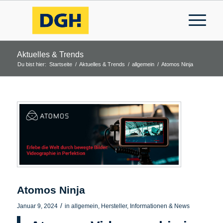
Aktuelles & Trends
Du bist hier:
Startseite
/
Aktuelles & Trends
/
allgemein
/
Atomos Ninja
Atomos Ninja
/
Januar 9, 2024
in
allgemein
,
Hersteller
,
Informationen & News