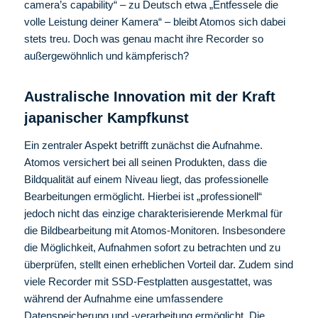
camera’s capability“ – zu Deutsch etwa „Entfessele die
volle Leistung deiner Kamera“ – bleibt Atomos sich dabei
stets treu. Doch was genau macht ihre Recorder so
außergewöhnlich und kämpferisch?
Australische Innovation mit der Kraft
japanischer Kampfkunst
Ein zentraler Aspekt betrifft zunächst die Aufnahme.
Atomos versichert bei all seinen Produkten, dass die
Bildqualität auf einem Niveau liegt, das professionelle
Bearbeitungen ermöglicht. Hierbei ist „professionell“
jedoch nicht das einzige charakterisierende Merkmal für
die Bildbearbeitung mit Atomos-Monitoren. Insbesondere
die Möglichkeit, Aufnahmen sofort zu betrachten und zu
überprüfen, stellt einen erheblichen Vorteil dar. Zudem sind
viele Recorder mit SSD-Festplatten ausgestattet, was
während der Aufnahme eine umfassendere
Datenspeicherung und -verarbeitung ermöglicht. Die