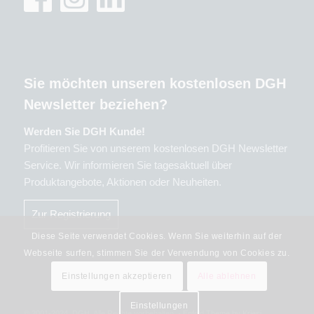
Sie möchten unseren kostenlosen DGH
Newsletter beziehen?
Werden Sie DGH Kunde!
Profitieren Sie von unserem kostenlosen DGH Newsletter
Service. Wir informieren Sie tagesaktuell über
Produktangebote, Aktionen oder Neuheiten.
Zur Registrierung
Diese Seite verwendet Cookies. Wenn Sie weiterhin auf der
Webseite surfen, stimmen Sie der Verwendung von Cookies zu.
Einstellungen akzeptieren
Alle ablehnen
Einstellungen
© 2001-2024, DGH. Alle Rechte vorbehalten. -
Enfold Theme by Kriesi