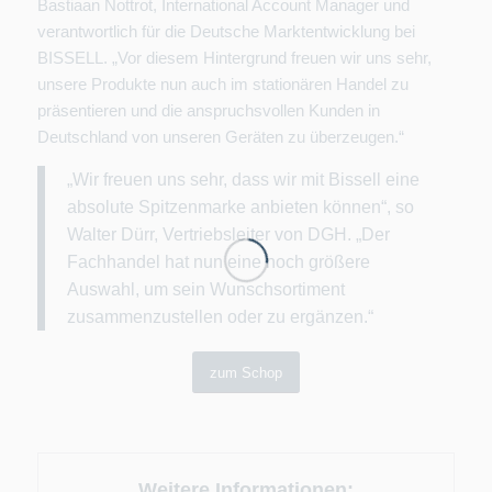
Bastiaan Nottrot, International Account Manager und
verantwortlich für die Deutsche Marktentwicklung bei
BISSELL. „Vor diesem Hintergrund freuen wir uns sehr,
unsere Produkte nun auch im stationären Handel zu
präsentieren und die anspruchsvollen Kunden in
Deutschland von unseren Geräten zu überzeugen.“
„Wir freuen uns sehr, dass wir mit Bissell eine
absolute Spitzenmarke anbieten können“, so
Walter Dürr, Vertriebsleiter von DGH. „Der
Fachhandel hat nun eine noch größere
Auswahl, um sein Wunschsortiment
zusammenzustellen oder zu ergänzen.“
zum Schop
Weitere Informationen: