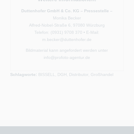
Duttenhofer GmbH & Co. KG – Pressestelle –
Monika Becker
Alfred-Nobel-Straße 6, 97080 Würzburg
Telefon: (0931) 9708 370 • E-Mail:
m.becker@duttenhofer.de
Bildmaterial kann angefordert werden unter
info@profoto-agentur.de
Schlagworte:
BISSELL
,
DGH
,
Distributor
,
Großhandel