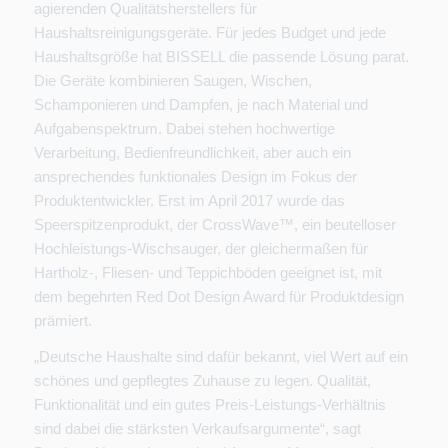
agierenden Qualitätsherstellers für
Haushaltsreinigungsgeräte. Für jedes Budget und jede
Haushaltsgröße hat BISSELL die passende Lösung parat.
Die Geräte kombinieren Saugen, Wischen,
Schamponieren und Dampfen, je nach Material und
Aufgabenspektrum. Dabei stehen hochwertige
Verarbeitung, Bedienfreundlichkeit, aber auch ein
ansprechendes funktionales Design im Fokus der
Produktentwickler. Erst im April 2017 wurde das
Speerspitzenprodukt, der CrossWave™, ein beutelloser
Hochleistungs-Wischsauger, der gleichermaßen für
Hartholz-, Fliesen- und Teppichböden geeignet ist, mit
dem begehrten Red Dot Design Award für Produktdesign
prämiert.
„Deutsche Haushalte sind dafür bekannt, viel Wert auf ein
schönes und gepflegtes Zuhause zu legen. Qualität,
Funktionalität und ein gutes Preis-Leistungs-Verhältnis
sind dabei die stärksten Verkaufsargumente“, sagt