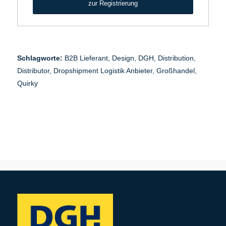
zur Registrierung
Schlagworte:
B2B Lieferant
,
Design
,
DGH
,
Distribution
,
Distributor
,
Dropshipment Logistik Anbieter
,
Großhandel
,
Quirky