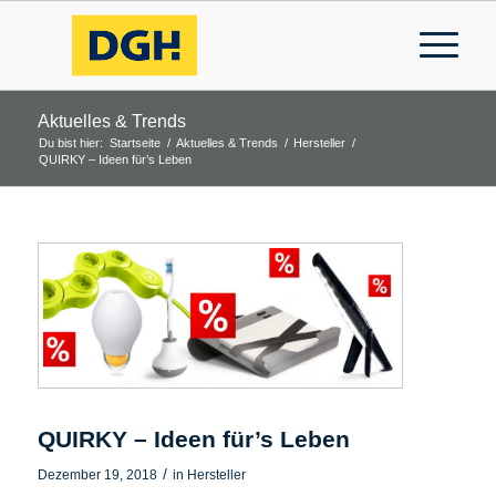
Aktuelles & Trends
Du bist hier:
Startseite
/
Aktuelles & Trends
/
Hersteller
/
QUIRKY – Ideen für’s Leben
QUIRKY – Ideen für’s Leben
/
Dezember 19, 2018
in
Hersteller