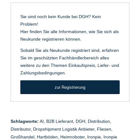
Sie sind noch kein Kunde bei DGH? Kein
Problem!
Hier finden Sie alle Informationen, wie Sie sich als
Neukunde registrieren können.
Sobald Sie als Neukunde registriert sind, erfahren
Sie im geschützten Fachhändlerbereich alles
weitere zu den Themen Einkaufspreis, Liefer- und
Zahlungsbedingungen.
zur Registrierung
Schlagworte:
AI
,
B2B Lieferant
,
DGH
,
Distribution
,
Distributor
,
Dropshipment Logistik Anbieter
,
Fliesen
,
Großhandel
,
Hartböden
,
Heimroboter
,
Ironpie
,
Ironpie