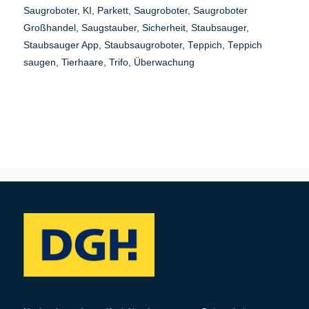
Saugroboter
,
KI
,
Parkett
,
Saugroboter
,
Saugroboter
Großhandel
,
Saugstauber
,
Sicherheit
,
Staubsauger
,
Staubsauger App
,
Staubsaugroboter
,
Teppich
,
Teppich
saugen
,
Tierhaare
,
Trifo
,
Überwachung