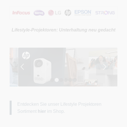
Lifestyle-Projektoren: Unterhaltung neu gedacht
1
2
3
4
5
6
Entdecken Sie unser Lifestyle Projektoren
Sortiment
hier
im Shop.