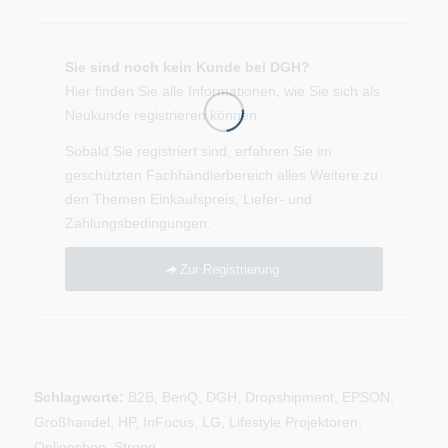
Sie sind noch kein Kunde bei DGH?
Hier finden Sie alle Informationen, wie Sie sich als
Neukunde registrieren können.
Sobald Sie registriert sind, erfahren Sie im
geschützten Fachhändlerbereich alles Weitere zu
den Themen Einkaufspreis, Liefer- und
Zahlungsbedingungen.
Zur Registrierung
Schlagworte:
B2B
,
BenQ
,
DGH
,
Dropshipment
,
EPSON
,
Großhandel
,
HP
,
InFocus
,
LG
,
Lifestyle Projektoren
,
Onlineshop
,
Strong