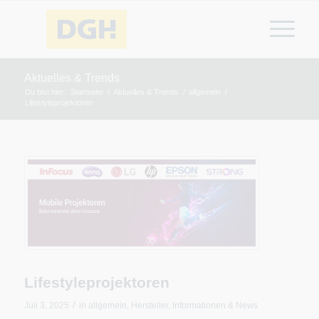
Aktuelles & Trends
Du bist hier:
Startseite
/
Aktuelles & Trends
/
allgemein
/
Lifestyleprojektoren
Lifestyleprojektoren
/
Juli 3, 2025
in
allgemein
,
Hersteller
,
Informationen & News