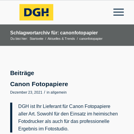
Schlagwortarchiv für: canonfotopapier
Du bist hier:
Startseite
/
Aktuelles & Trends
/
canonfotopapier
Beiträge
Canon Fotopapiere
/
Dezember 23, 2021
in
allgemein
DGH ist Ihr Lieferant für Canon Fotopapiere
aller Art. Sowohl für den Einsatz im heimischen
Fotodrucker als auch für das professionelle
Ergebnis im Fotostudio.