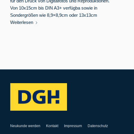
für den Druck von Digitalfotos und Reproduktionen.
Von 10x15cm bis DIN A3+ verfügba sowie in
Sondergrößen wie 8,9×8,9cm oder 13x13cm
Weiterlesen
Neukunde werden
Kontakt
Impressum
Datenschutz