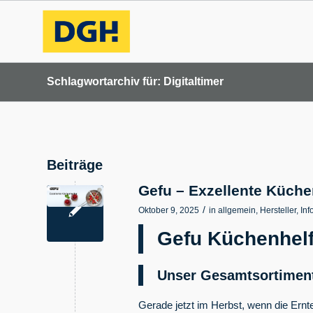
Schlagwortarchiv für: Digitaltimer
Beiträge
Gefu – Exzellente Küche
/
Oktober 9, 2025
in
allgemein
,
Hersteller
,
Inf
Gefu Küchenhelf
Unser Gesamtsortiment
Gerade jetzt im Herbst, wenn die Ernte