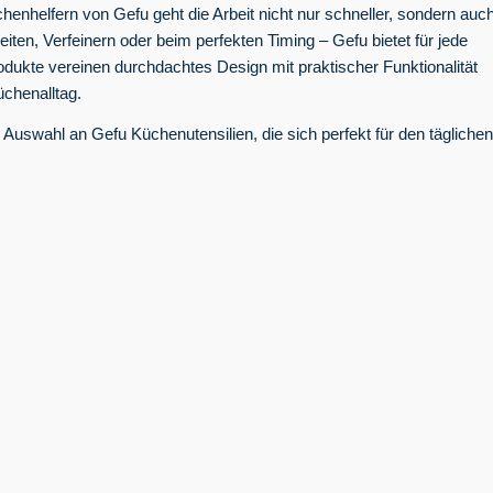
enhelfern von Gefu geht die Arbeit nicht nur schneller, sondern auc
iten, Verfeinern oder beim perfekten Timing – Gefu bietet für jede
dukte vereinen durchdachtes Design mit praktischer Funktionalität
üchenalltag.
 Auswahl an Gefu Küchenutensilien, die sich perfekt für den täglichen