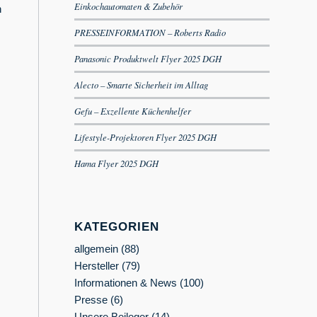
Einkochautomaten & Zubehör
h
PRESSEINFORMATION – Roberts Radio
Panasonic Produktwelt Flyer 2025 DGH
Alecto – Smarte Sicherheit im Alltag
Gefu – Exzellente Küchenhelfer
Lifestyle-Projektoren Flyer 2025 DGH
Hama Flyer 2025 DGH
KATEGORIEN
allgemein
(88)
Hersteller
(79)
Informationen & News
(100)
Presse
(6)
Unsere Beileger
(14)