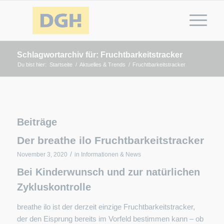
Schlagwortarchiv für: Fruchtbarkeitstracker
Du bist hier:
Startseite
/
Aktuelles & Trends
/
Fruchtbarkeitstracker
Beiträge
Der breathe ilo Fruchtbarkeitstracker
/
November 3, 2020
in
Informationen & News
Bei Kinderwunsch und zur natürlichen
Zykluskontrolle
breathe ilo ist der derzeit einzige Fruchtbarkeitstracker,
der den Eisprung bereits im Vorfeld bestimmen kann – ob