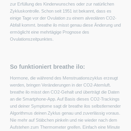
zur Erfüllung des Kinderwunsches oder zur natürlichen
Zykluskontrolle. Schon seit 1951 ist bekannt, dass es
einige Tage vor der Ovulation zu einem alveolären CO2-
Abfall kommt. breathe ilo misst genau diese Änderung und
ermöglicht eine mehrtägige Prognose des
Ovulationszeitpunktes.
So funktioniert breathe ilo:
Hormone, die während des Menstruationszyklus erzeugt
werden, bringen Veränderungen in der CO2-Atemluft.
breathe ilo misst den CO2-Gehalt und überträgt die Daten
an die Smartphone-App. Auf Basis dieses CO2-Trackings
und deiner Symptome sagt dir breathe ilos selbstlernender
Algorithmus deinen Zyklus genau und zuverlässig voraus.
Nie mehr auf Stäbchen pinkeln und nie wieder nach dem
Aufstehen zum Thermometer greifen. Einfach eine Minute