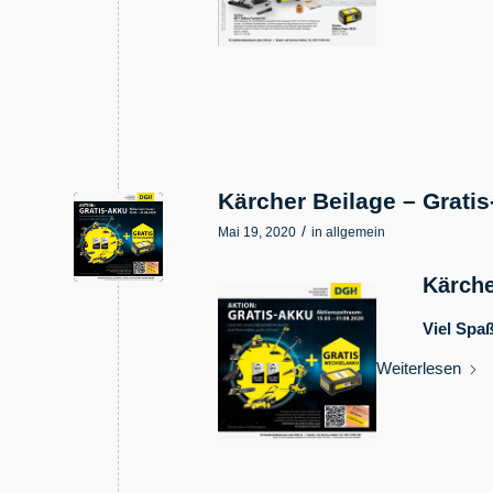
Kärcher Beilage – Grati
/
Mai 19, 2020
in
allgemein
Kärche
Viel Spaß
Weiterlesen