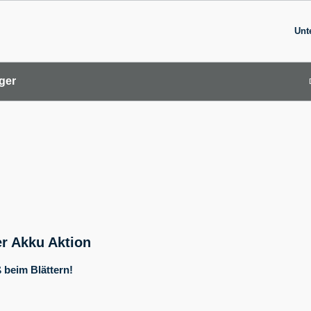
Unt
ger
r Akku Aktion
 beim Blättern!