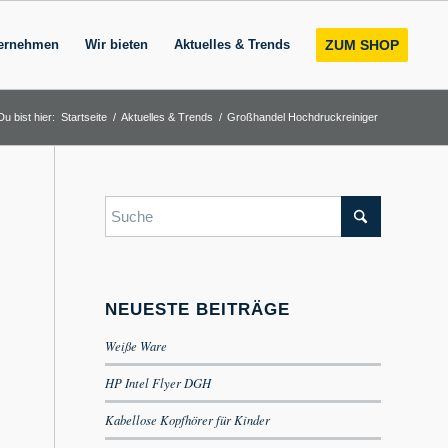
ernehmen
Wir bieten
Aktuelles & Trends
ZUM SHOP
Du bist hier:
Startseite
/
Aktuelles & Trends
/
Großhandel Hochdruckreiniger
NEUESTE BEITRÄGE
Weiße Ware
HP Intel Flyer DGH
Kabellose Kopfhörer für Kinder