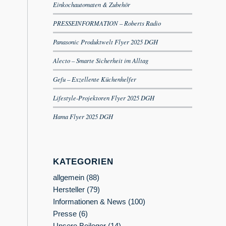
Einkochautomaten & Zubehör
PRESSEINFORMATION – Roberts Radio
Panasonic Produktwelt Flyer 2025 DGH
Alecto – Smarte Sicherheit im Alltag
Gefu – Exzellente Küchenhelfer
Lifestyle-Projektoren Flyer 2025 DGH
Hama Flyer 2025 DGH
KATEGORIEN
allgemein
(88)
Hersteller
(79)
Informationen & News
(100)
Presse
(6)
Unsere Beileger
(14)