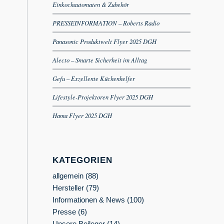
Einkochautomaten & Zubehör
PRESSEINFORMATION – Roberts Radio
Panasonic Produktwelt Flyer 2025 DGH
Alecto – Smarte Sicherheit im Alltag
Gefu – Exzellente Küchenhelfer
Lifestyle-Projektoren Flyer 2025 DGH
Hama Flyer 2025 DGH
KATEGORIEN
allgemein
(88)
Hersteller
(79)
Informationen & News
(100)
Presse
(6)
Unsere Beileger
(14)