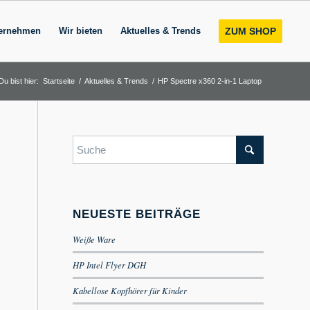
ernehmen
Wir bieten
Aktuelles & Trends
ZUM SHOP
Du bist hier:
Startseite
/
Aktuelles & Trends
/
HP Spectre x360 2-in-1 Laptop
NEUESTE BEITRÄGE
Weiße Ware
HP Intel Flyer DGH
Kabellose Kopfhörer für Kinder