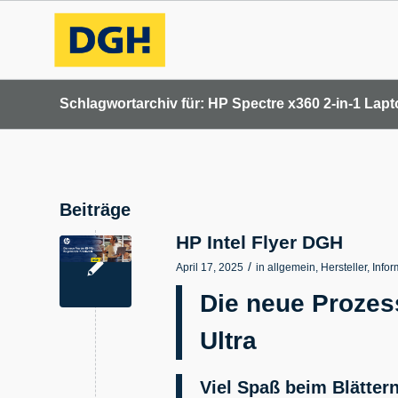
Schlagwortarchiv für: HP Spectre x360 2-in-1 Lap
Beiträge
HP Intel Flyer DGH
/
April 17, 2025
in
allgemein
,
Hersteller
,
Info
Die neue Prozess
Ultra
Viel Spaß beim Blättern