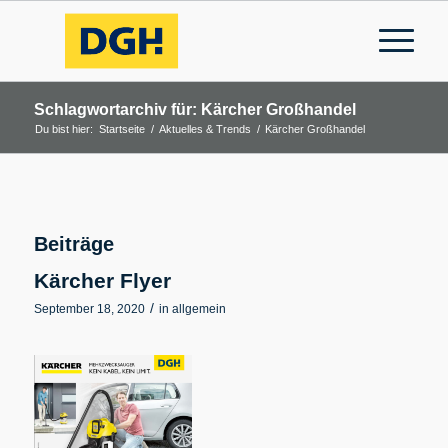
Schlagwortarchiv für: Kärcher Großhandel
Du bist hier:
Startseite
/
Aktuelles & Trends
/
Kärcher Großhandel
Beiträge
Kärcher Flyer
/
September 18, 2020
in
allgemein