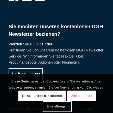
Sie möchten unseren kostenlosen DGH
Newsletter beziehen?
Werden Sie DGH Kunde!
Profitieren Sie von unserem kostenlosen DGH Newsletter
Service. Wir informieren Sie tagesaktuell über
Produktangebote, Aktionen oder Neuheiten.
Zur Registrierung
Diese Seite verwendet Cookies. Wenn Sie weiterhin auf der
Webseite surfen, stimmen Sie der Verwendung von Cookies zu.
Einstellungen akzeptieren
Alle ablehnen
Einstellungen
© 2001-2024, DGH. Alle Rechte vorbehalten. -
Enfold Theme by Kriesi