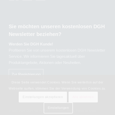
Sie möchten unseren kostenlosen DGH
Newsletter beziehen?
Werden Sie DGH Kunde!
Profitieren Sie von unserem kostenlosen DGH Newsletter
Service. Wir informieren Sie tagesaktuell über
Produktangebote, Aktionen oder Neuheiten.
Zur Registrierung
Diese Seite verwendet Cookies. Wenn Sie weiterhin auf der
Webseite surfen, stimmen Sie der Verwendung von Cookies zu.
Einstellungen akzeptieren
Alle ablehnen
Einstellungen
© 2001-2024, DGH. Alle Rechte vorbehalten. -
Enfold Theme by Kriesi