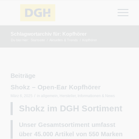
Schlagwortarchiv für: Kopfhörer
Du bist hier:
Startseite
/
Aktuelles & Trends
/
Kopfhörer
Beiträge
Shokz – Open-Ear Kopfhörer
/
März 6, 2025
in
allgemein
,
Hersteller
,
Informationen & News
Shokz im DGH Sortiment
Unser Gesamtsortiment umfasst
über 45.000 Artikel von 550
Marken