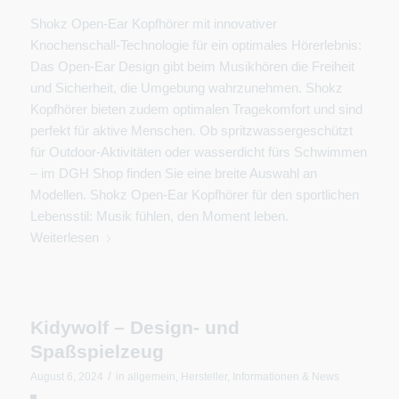
Shokz Open-Ear Kopfhörer mit innovativer
Knochenschall-Technologie für ein optimales Hörerlebnis:
Das Open-Ear Design gibt beim Musikhören die Freiheit
und Sicherheit, die Umgebung wahrzunehmen. Shokz
Kopfhörer bieten zudem optimalen Tragekomfort und sind
perfekt für aktive Menschen. Ob spritzwassergeschützt
für Outdoor-Aktivitäten oder wasserdicht fürs Schwimmen
– im DGH Shop finden Sie eine breite Auswahl an
Modellen. Shokz Open-Ear Kopfhörer für den sportlichen
Lebensstil: Musik fühlen, den Moment leben.
Weiterlesen
Kidywolf – Design- und
Spaßspielzeug
/
August 6, 2024
in
allgemein
,
Hersteller
,
Informationen & News