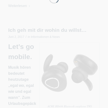
Weiterlesen
Ich geh mit dir wohin du willst…
/
Juni 2, 2017
in
Informationen & News
Let’s go
mobile.
Musik hören
bedeutet
heutzutage
„egal wo, egal
wie und egal
wann“.
Zum
Urlaubsgepäck
ACME BH406 Bluetooth earphone TWS