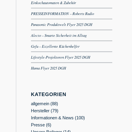
Einkochautomaten & Zubehör
PRESSEINFORMATION – Roberts Radio
Panasonic Produktwelt Flyer 2025 DGH
Alecto – Smarte Sicherheit im Alltag
Gefu – Exzellente Küchenhelfer
Lifestyle-Projektoren Flyer 2025 DGH
Hama Flyer 2025 DGH
KATEGORIEN
allgemein
(88)
Hersteller
(79)
Informationen & News
(100)
Presse
(6)
Unsere Beileger
(14)