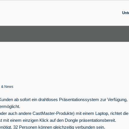
Unt
n & News
Kunden ab sofort ein drahtloses Präsentationssystem zur Verfügung,
 ermöglicht.
der auch andere CastMaster-Produkte) mit einem Laptop, richtet die
st mit einem einzigen Klick auf den Dongle präsentationsbereit.
enötigt. 32 Personen können gleichzeitig verbunden sein.