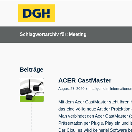
Schlagwortarchiv für: Meeting
Beiträge
ACER CastMaster
/
August 27, 2020
in
allgemein
,
Informatione
Mit dem Acer CastMaster steht Ihren 
das eine völlig neue Art der Projektion
Man verbindet den Acer CastMaster (o
Präsentation per Plug & Play ein und i
Der Clou: es wird keinerlei Software b