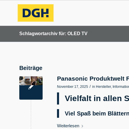
Schlagwortarchiv für: OLED TV
Beiträge
Panasonic Produktwelt 
/
November 17, 2025
in
Hersteller
,
Informati
Vielfalt in allen
Viel Spaß beim Blättern
Weiterlesen