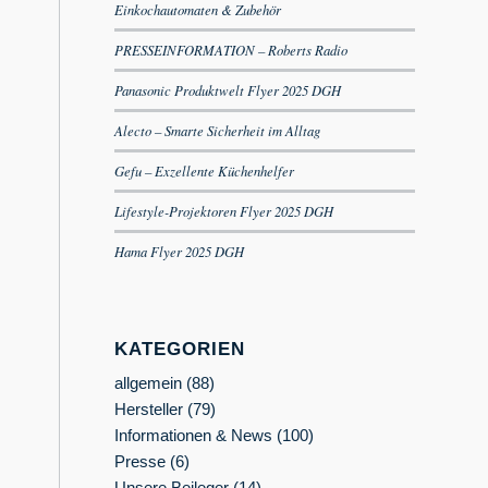
Einkochautomaten & Zubehör
PRESSEINFORMATION – Roberts Radio
Panasonic Produktwelt Flyer 2025 DGH
Alecto – Smarte Sicherheit im Alltag
Gefu – Exzellente Küchenhelfer
Lifestyle-Projektoren Flyer 2025 DGH
Hama Flyer 2025 DGH
KATEGORIEN
allgemein
(88)
Hersteller
(79)
Informationen & News
(100)
Presse
(6)
Unsere Beileger
(14)