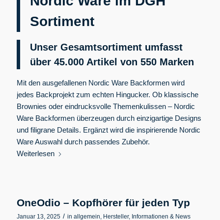
Nordic Ware im DGH
Sortiment
Unser Gesamtsortiment umfasst
über 45.000 Artikel von 550
Marken
Mit den ausgefallenen Nordic Ware Backformen wird
jedes Backprojekt zum echten Hingucker. Ob klassische
Brownies oder eindrucksvolle Themenkulissen – Nordic
Ware Backformen überzeugen durch einzigartige Designs
und filigrane Details. Ergänzt wird die inspirierende Nordic
Ware Auswahl durch passendes Zubehör.
Weiterlesen
OneOdio – Kopfhörer für jeden Typ
/
Januar 13, 2025
in
allgemein
,
Hersteller
,
Informationen & News