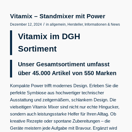
Vitamix – Standmixer mit Power
/
Dezember 12, 2024
in
allgemein
,
Hersteller
,
Informationen & News
Vitamix im DGH
Sortiment
Unser Gesamtsortiment umfasst
über 45.000 Artikel von 550
Marken
Kompakte Power trifft modernes Design. Erleben Sie die
perfekte Symbiose aus hochwertiger technischer
Ausstattung und zeitgemäßem, schlankem Design. Die
vielseitigen Vitamix Mixer sind nicht nur echte Hingucker,
sondern auch leistungsstarke Helfer für Ihren Alltag. Ob
kreative Rezepte oder spontane Zubereitungen – die
Geräte meistern jede Aufgabe mit Bravour. Ergänzt wird