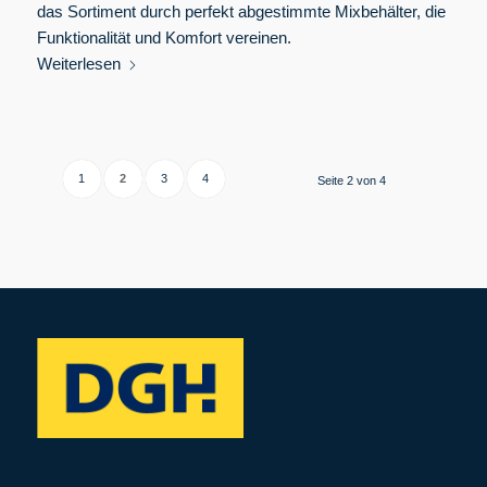
das Sortiment durch perfekt abgestimmte Mixbehälter, die
Funktionalität und Komfort vereinen.
Weiterlesen
1
2
3
4
Seite 2 von 4