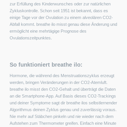
zur Erfüllung des Kinderwunsches oder zur natürlichen
Zykluskontrolle. Schon seit 1951 ist bekannt, dass es
einige Tage vor der Ovulation zu einem alveolären CO2-
Abfall kommt. breathe ilo misst genau diese Änderung und
ermöglicht eine mehrtägige Prognose des
Ovulationszeitpunktes.
So funktioniert breathe ilo:
Hormone, die während des Menstruationszyklus erzeugt
werden, bringen Veränderungen in der CO2-Atemluft.
breathe ilo misst den CO2-Gehalt und überträgt die Daten
an die Smartphone-App. Auf Basis dieses CO2-Trackings
und deiner Symptome sagt dir breathe ilos selbstlernender
Algorithmus deinen Zyklus genau und zuverlässig voraus.
Nie mehr auf Stäbchen pinkeln und nie wieder nach dem
Aufstehen zum Thermometer greifen. Einfach eine Minute