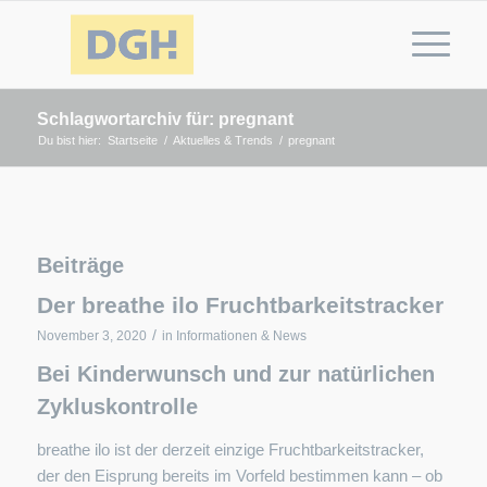
Schlagwortarchiv für: pregnant
Du bist hier:
Startseite
/
Aktuelles & Trends
/
pregnant
Beiträge
Der breathe ilo Fruchtbarkeitstracker
/
November 3, 2020
in
Informationen & News
Bei Kinderwunsch und zur natürlichen
Zykluskontrolle
breathe ilo ist der derzeit einzige Fruchtbarkeitstracker,
der den Eisprung bereits im Vorfeld bestimmen kann – ob