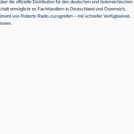
r die offizielle Distribution für den deutschen und österreichischen
chaft ermöglicht es Fachhändlern in Deutschland und Österreich,
timent von Roberts Radio zuzugreifen – mit schneller Verfügbarkeit,
tionen.