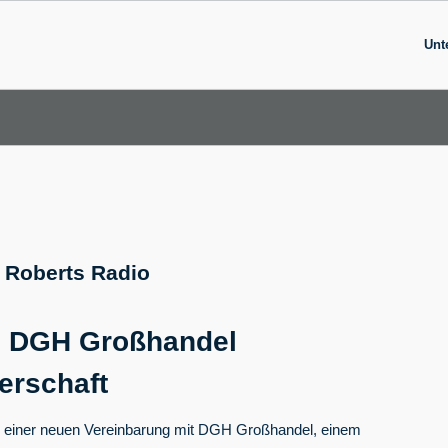
Unt
Roberts Radio
d DGH Großhandel
erschaft
ng einer neuen Vereinbarung mit DGH Großhandel, einem