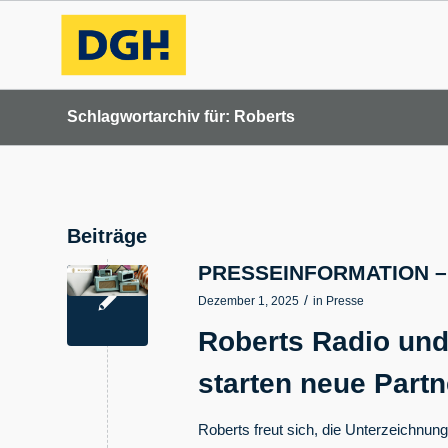
Schlagwortarchiv für: Roberts
Beiträge
PRESSEINFORMATION – 
/
Dezember 1, 2025
in
Presse
Roberts Radio un
starten neue Partn
Roberts freut sich, die Unterzeichnu