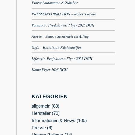
Einkochautomaten & Zubehör
PRESSEINFORMATION – Roberts Radio
Panasonic Produktwelt Flyer 2025 DGH
Alecto – Smarte Sicherheit im Alltag
Gefu – Exzellente Küchenhelfer
Lifestyle-Projektoren Flyer 2025 DGH
Hama Flyer 2025 DGH
KATEGORIEN
allgemein
(88)
Hersteller
(79)
Informationen & News
(100)
Presse
(6)
Unsere Beileger
(14)