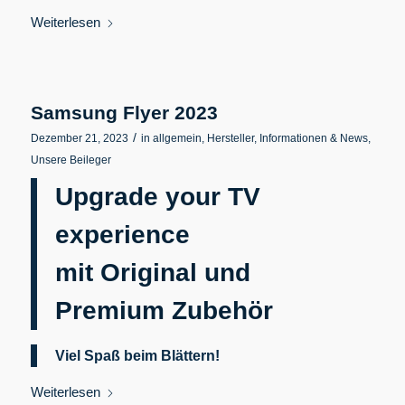
Weiterlesen
Samsung Flyer 2023
/
Dezember 21, 2023
in
allgemein
,
Hersteller
,
Informationen & News
,
Unsere Beileger
Upgrade your TV
experience
mit Original und
Premium Zubehör
Viel Spaß beim Blättern!
Weiterlesen