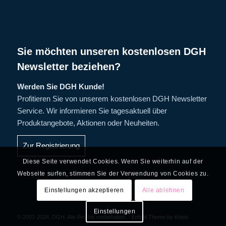
Sie möchten unseren kostenlosen DGH
Newsletter beziehen?
Werden Sie DGH Kunde!
Profitieren Sie von unserem kostenlosen DGH Newsletter
Service. Wir informieren Sie tagesaktuell über
Produktangebote, Aktionen oder Neuheiten.
Zur Registrierung
Diese Seite verwendet Cookies. Wenn Sie weiterhin auf der
Webseite surfen, stimmen Sie der Verwendung von Cookies zu.
Einstellungen akzeptieren
Alle ablehnen
Einstellungen
© 2001-2024, DGH. Alle Rechte vorbehalten. -
Enfold Theme by Kriesi