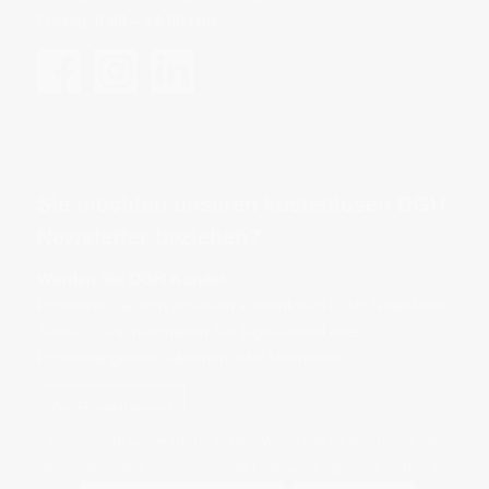
Freitag:
8:00 – 14:00 Uhr
Sie möchten unseren kostenlosen DGH
Newsletter beziehen?
Werden Sie DGH Kunde!
Profitieren Sie von unserem kostenlosen DGH Newsletter
Service. Wir informieren Sie tagesaktuell über
Produktangebote, Aktionen oder Neuheiten.
Zur Registrierung
Diese Seite verwendet Cookies. Wenn Sie weiterhin auf der
Webseite surfen, stimmen Sie der Verwendung von Cookies zu.