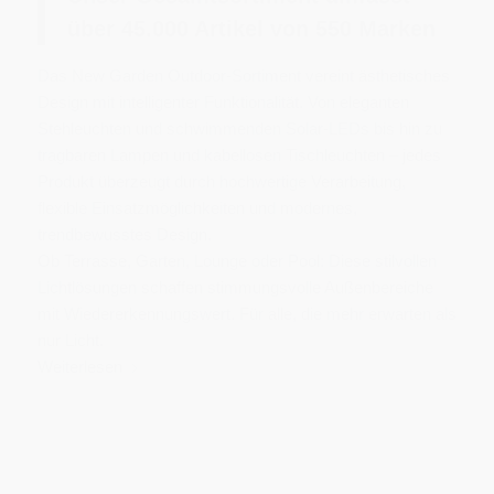
über 45.000 Artikel von 550
Marken
Das New Garden Outdoor-Sortiment vereint ästhetisches
Design mit intelligenter Funktionalität. Von eleganten
Stehleuchten und schwimmenden Solar-LEDs bis hin zu
tragbaren Lampen und kabellosen Tischleuchten – jedes
Produkt überzeugt durch hochwertige Verarbeitung,
flexible Einsatzmöglichkeiten und modernes,
trendbewusstes Design.
Ob Terrasse, Garten, Lounge oder Pool: Diese stilvollen
Lichtlösungen schaffen stimmungsvolle Außenbereiche
mit Wiedererkennungswert. Für alle, die mehr erwarten als
nur Licht.
Weiterlesen