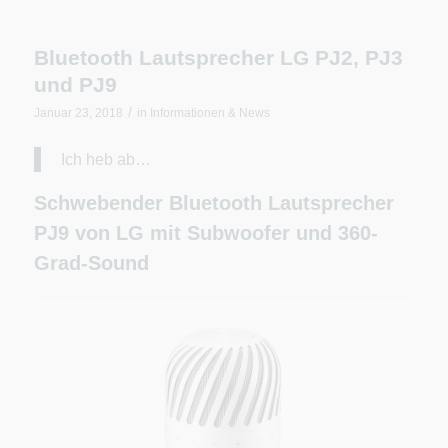
Bluetooth Lautsprecher LG PJ2, PJ3
und PJ9
/
Januar 23, 2018
in
Informationen & News
Ich heb ab…
Schwebender Bluetooth Lautsprecher
PJ9 von LG mit Subwoofer und 360-
Grad-Sound