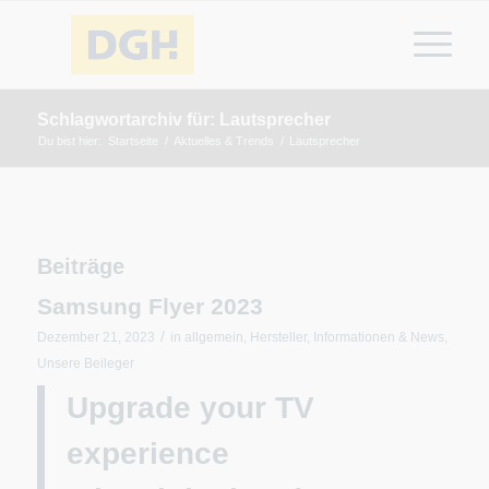
Schlagwortarchiv für: Lautsprecher
Du bist hier:
Startseite
/
Aktuelles & Trends
/
Lautsprecher
Beiträge
Samsung Flyer 2023
/
Dezember 21, 2023
in
allgemein
,
Hersteller
,
Informationen & News
,
Unsere Beileger
Upgrade your TV
experience