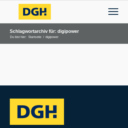
Schlagwortarchiv für: digipower
Du bist hier:
Startseite
/
digipower